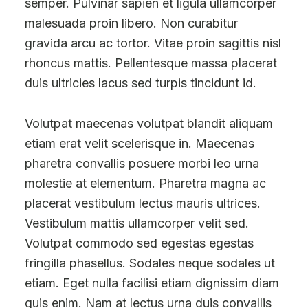
semper. Pulvinar sapien et ligula ullamcorper
malesuada proin libero. Non curabitur
gravida arcu ac tortor. Vitae proin sagittis nisl
rhoncus mattis. Pellentesque massa placerat
duis ultricies lacus sed turpis tincidunt id.
Volutpat maecenas volutpat blandit aliquam
etiam erat velit scelerisque in. Maecenas
pharetra convallis posuere morbi leo urna
molestie at elementum. Pharetra magna ac
placerat vestibulum lectus mauris ultrices.
Vestibulum mattis ullamcorper velit sed.
Volutpat commodo sed egestas egestas
fringilla phasellus. Sodales neque sodales ut
etiam. Eget nulla facilisi etiam dignissim diam
quis enim. Nam at lectus urna duis convallis