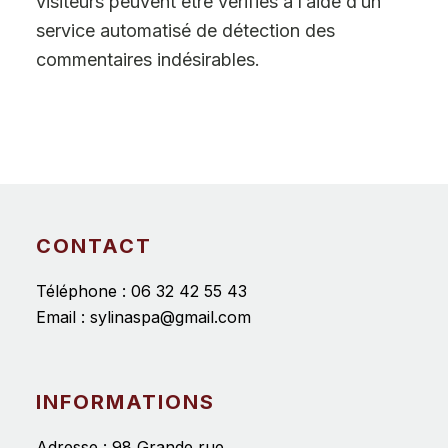
visiteurs peuvent être vérifiés à l’aide d’un
service automatisé de détection des
commentaires indésirables.
CONTACT
Téléphone :
06 32 42 55 43
Email :
sylinaspa@gmail.com
INFORMATIONS
Adresse : 98 Grande rue