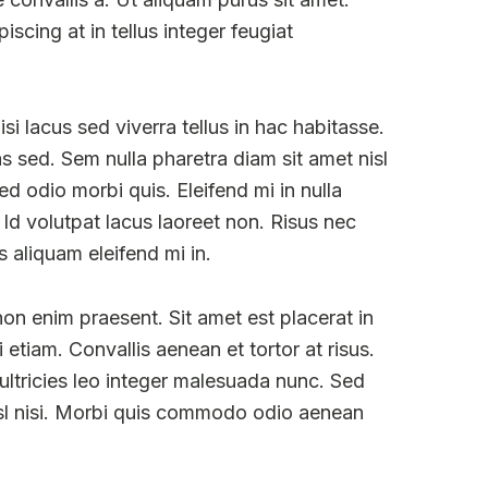
scing at in tellus integer feugiat
si lacus sed viverra tellus in hac habitasse.
s sed. Sem nulla pharetra diam sit amet nisl
sed odio morbi quis. Eleifend mi in nulla
 Id volutpat lacus laoreet non. Risus nec
 aliquam eleifend mi in.
n enim praesent. Sit amet est placerat in
 etiam. Convallis aenean et tortor at risus.
 ultricies leo integer malesuada nunc. Sed
isl nisi. Morbi quis commodo odio aenean