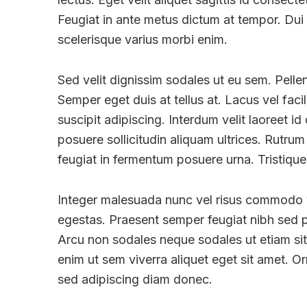
Feugiat in ante metus dictum at tempor. Dui s
scelerisque varius morbi enim.
Sed velit dignissim sodales ut eu sem. Pellen
Semper eget duis at tellus at. Lacus vel fac
suscipit adipiscing. Interdum velit laoreet id
posuere sollicitudin aliquam ultrices. Rutru
feugiat in fermentum posuere urna. Tristique
Integer malesuada nunc vel risus commodo vi
egestas. Praesent semper feugiat nibh sed pul
Arcu non sodales neque sodales ut etiam sit a
enim ut sem viverra aliquet eget sit amet. 
sed adipiscing diam donec.