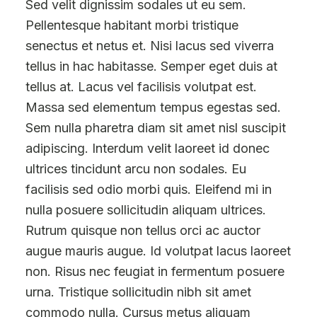
Sed velit dignissim sodales ut eu sem.
Pellentesque habitant morbi tristique
senectus et netus et. Nisi lacus sed viverra
tellus in hac habitasse. Semper eget duis at
tellus at. Lacus vel facilisis volutpat est.
Massa sed elementum tempus egestas sed.
Sem nulla pharetra diam sit amet nisl suscipit
adipiscing. Interdum velit laoreet id donec
ultrices tincidunt arcu non sodales. Eu
facilisis sed odio morbi quis. Eleifend mi in
nulla posuere sollicitudin aliquam ultrices.
Rutrum quisque non tellus orci ac auctor
augue mauris augue. Id volutpat lacus laoreet
non. Risus nec feugiat in fermentum posuere
urna. Tristique sollicitudin nibh sit amet
commodo nulla. Cursus metus aliquam