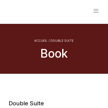
ACCUEIL
/ DOUBLE SUITE
Book
Double Suite